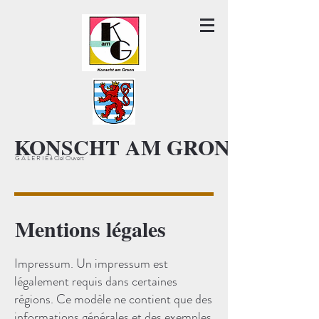
KONSCHT AM GRONN KAG
G A L E R I E à Ciel Ouvert
Mentions légales
Impressum. Un impressum est
légalement requis dans certaines
régions. Ce modèle ne contient que des
informations générales et des exemples