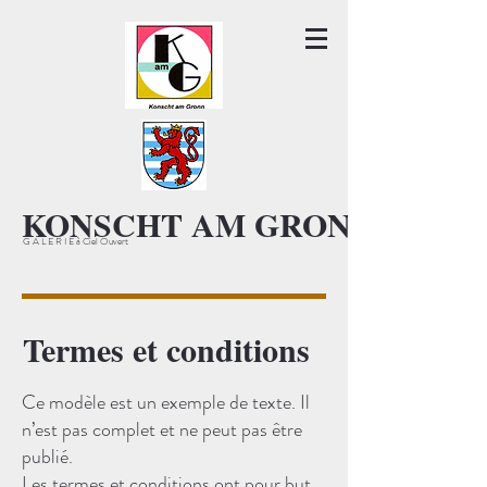
KONSCHT AM GRONN KAG
G A L E R I E à Ciel Ouvert
Termes et conditions
Ce modèle est un exemple de texte. Il
n’est pas complet et ne peut pas être
publié.
Les termes et conditions ont pour but